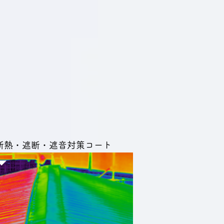
​断熱・遮断・遮音対策コート