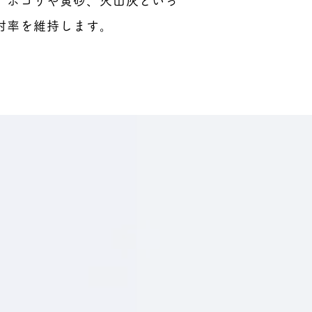
、ホコリや黄砂、火山灰といっ
射率を維持します。