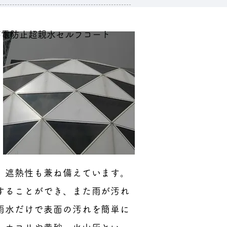
帯電防止超親水セルフコート
、遮熱性も兼ね備えています。
することができ、また雨が汚れ
雨水だけで表面の汚れを簡単に