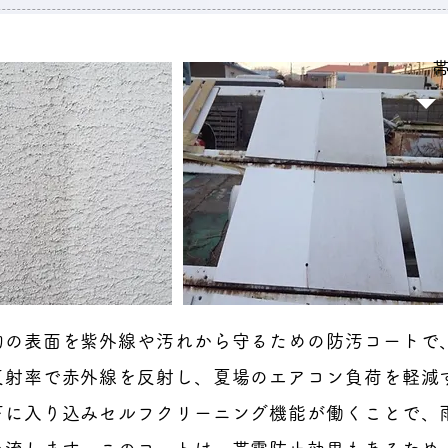
物の表面を紫外線や汚れから守るための防汚コートで
反射率で赤外線を反射し、夏場のエアコン負荷を軽減
下に入り込みセルフクリーニング機能が働くことで、