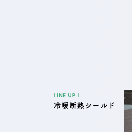
LINE UP I
冷暖断熱シールド