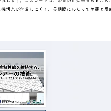
い流します。このコートは、帯電防止効果もあるため
無機汚れが付着しにくく、長期間にわたって美観と反