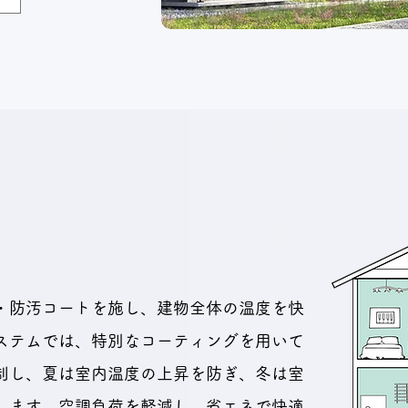
・防汚コートを施し、建物全体の温度を快
ステムでは、特別なコーティングを用いて
制し、夏は室内温度の上昇を防ぎ、冬は室
します。空調負荷を軽減し、省エネで快適