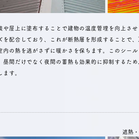
装や屋上に塗布することで建物の温度管理を向上させ
ズを配合しており、これが断熱層を形成することで、
室内の熱を逃がさずに暖かさを保ちます。このシール
、昼間だけでなく夜間の蓄熱も効果的に抑制するため
します。
遮熱・