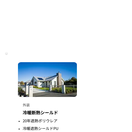
外装
冷暖断熱シールド
20年遮熱
ポリウレア
冷暖遮熱シールドPU