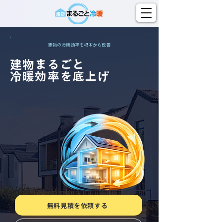
建物の冷暖効率を根本から改善
建物まるごと
​冷暖効率を底上げ
無料見積を依頼する