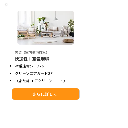
内装（室内環境対策）
快適性＋空気環境
冷暖遠赤シールド
クリーンエアガードSP
（または エアクリーンコート）
さらに詳しく